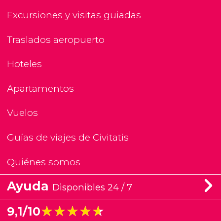
Excursiones y visitas guiadas
Traslados aeropuerto
Hoteles
Apartamentos
Vuelos
Guías de viajes de Civitatis
Quiénes somos
Ayuda
Disponibles 24 / 7
★★★★★
★★★★★
9,1/10