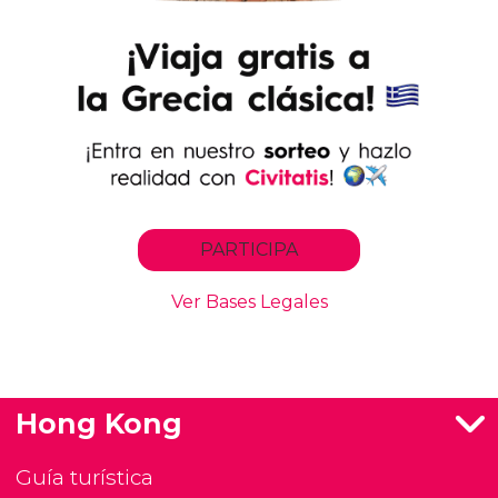
Hong Kong
Guía turística