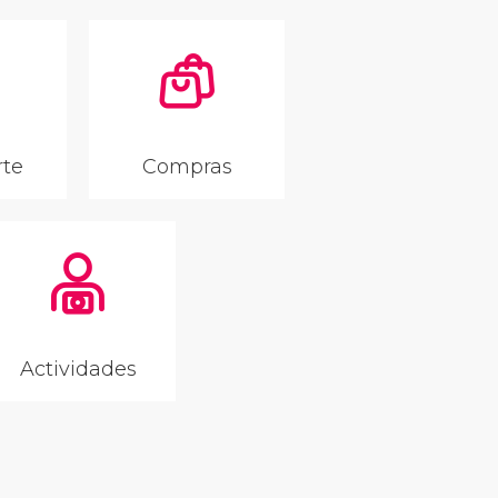
rte
Compras
Actividades