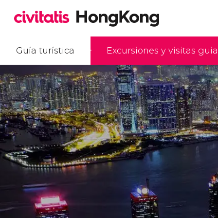
Guía turística
Excursiones y visitas gui