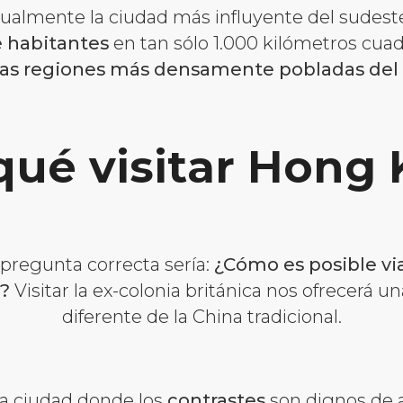
ualmente la ciudad más influyente del sudeste
e habitantes
en tan sólo 1.000 kilómetros cuad
las regiones más densamente pobladas del
qué visitar Hong
 pregunta correcta sería:
¿Cómo es posible via
?
Visitar la ex-colonia británica nos ofrecerá u
diferente de la China tradicional.
a ciudad donde los
contrastes
son dignos de a