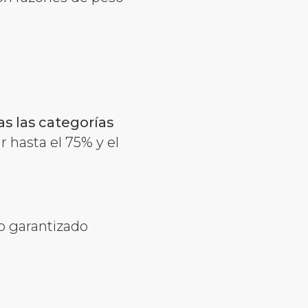
s las categorías
 hasta el 75% y el
o garantizado