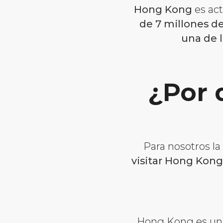
Hong Kong
es act
de 7 millones d
una de 
¿Por 
Para nosotros la
visitar Hong Kong
Hong Kong es un