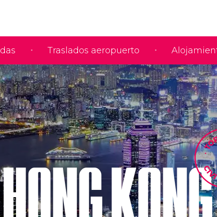
adas
Traslados aeropuerto
Alojamien
HONG KONG