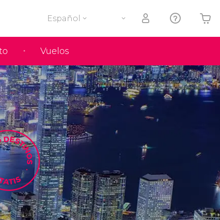
Español
to
Vuelos
Tu carrito está vacío