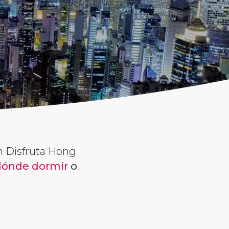
n Disfruta Hong
dónde dormir
o