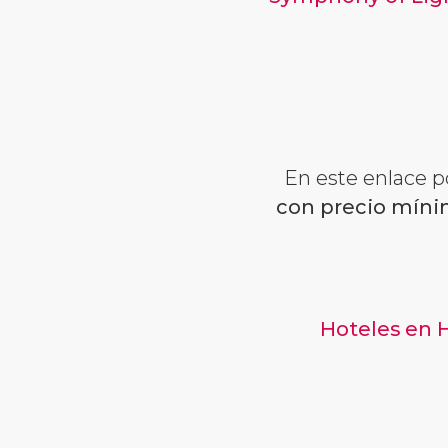
En este enlace p
con precio míni
Hoteles en