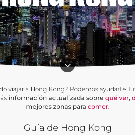
do viajar a Hong Kong? Podemos ayudarte. E
rás
información actualizada sobre
qué ver
,
mejores zonas para
comer
.
Guía de Hong Kong