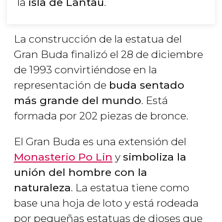
la
isla de Lantau
.
La construcción de la estatua del
Gran Buda finalizó el 28 de diciembre
de 1993 convirtiéndose en la
representación de
buda sentado
más grande del mundo
. Está
formada por 202 piezas de bronce.
El Gran Buda es una extensión del
Monasterio Po Lin
y
simboliza la
unión del hombre con la
naturaleza
. La estatua tiene como
base una hoja de loto y está rodeada
por pequeñas estatuas de dioses que