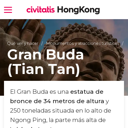
Qué ver y hacer
Monumentos y atracciones turísticas
Gran Buda
(Tian Tan)
El Gran Buda es una
estatua de
bronce de 34 metros de altura
y
250 toneladas situada en lo alto de
Ngong Ping, la parte más alta de