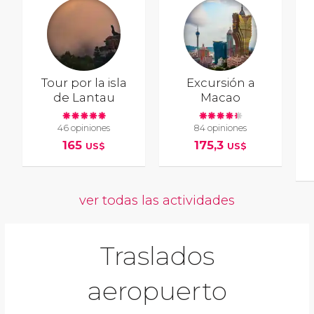
Tour por la isla
Excursión a
de Lantau
Macao
46 opiniones
84 opiniones
165
175,3
US$
US$
ver todas las actividades
Traslados
aeropuerto