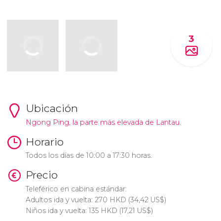
3
Ubicación
Ngong Ping, la parte más elevada de Lantau.
Horario
Todos los días de 10:00 a 17:30 horas.
Precio
Teleférico en cabina estándar:
Adultos ida y vuelta: 270
HKD
(34,42
US$
)
Niños ida y vuelta: 135
HKD
(17,21
US$
)