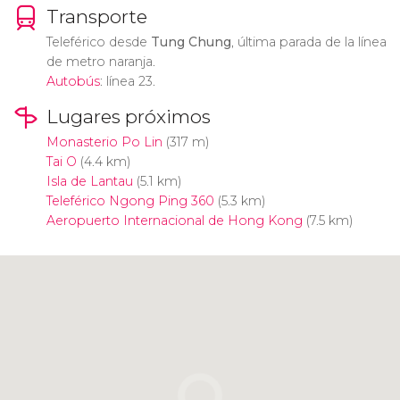
Transporte
Teleférico desde
Tung Chung
, última parada de la línea
de metro naranja.
Autobús
: línea 23.
Lugares próximos
Monasterio Po Lin
(317 m)
Tai O
(4.4 km)
Isla de Lantau
(5.1 km)
Teleférico Ngong Ping 360
(5.3 km)
Aeropuerto Internacional de Hong Kong
(7.5 km)
Pulsa para usar el mapa