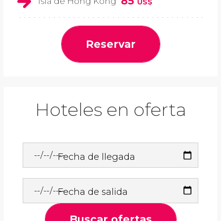
85
Isla de Hong Kong
US$
Reservar
Hoteles en oferta
Fecha de llegada
Fecha de salida
Buscar ofertas