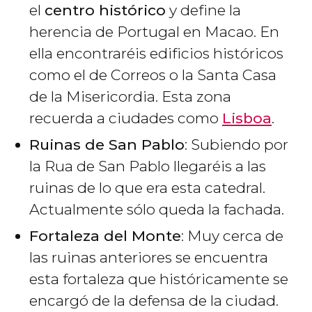
el
centro histórico
y define la
herencia de Portugal en Macao. En
ella encontraréis edificios históricos
como el de Correos o la Santa Casa
de la Misericordia. Esta zona
recuerda a ciudades como
Lisboa
.
Ruinas de San Pablo
: Subiendo por
la Rua de San Pablo llegaréis a las
ruinas de lo que era esta catedral.
Actualmente sólo queda la fachada.
Fortaleza del Monte
: Muy cerca de
las ruinas anteriores se encuentra
esta fortaleza que históricamente se
encargó de la defensa de la ciudad.