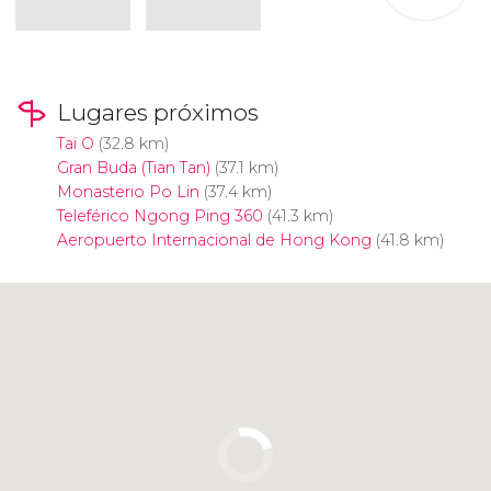
Lugares próximos
Tai O
(32.8 km)
Gran Buda (Tian Tan)
(37.1 km)
Monasterio Po Lin
(37.4 km)
Teleférico Ngong Ping 360
(41.3 km)
Aeropuerto Internacional de Hong Kong
(41.8 km)
Pulsa para usar el mapa