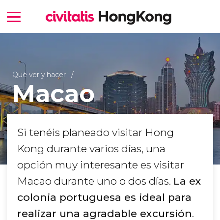
Qué ver y hacer
Macao
Si tenéis planeado visitar Hong
Kong durante varios días, una
opción muy interesante es visitar
Macao durante uno o dos días.
La ex
colonia portuguesa es ideal para
realizar una agradable excursión
.