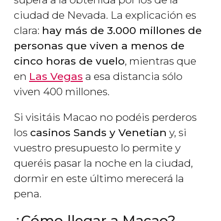
ciudad de Nevada. La explicación es
clara:
hay más de 3.000 millones de
personas que viven a menos de
cinco horas de vuelo
, mientras que
en
Las Vegas
a esa distancia sólo
viven 400 millones.
Si visitáis Macao no podéis perderos
los
casinos Sands y Venetian
y, si
vuestro presupuesto lo permite y
queréis pasar la noche en la ciudad,
dormir en este último merecerá la
pena.
¿Cómo llegar a Macao?