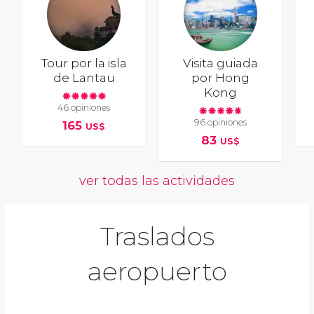
Tour por la isla
Visita guiada
de Lantau
por Hong
Kong
46 opiniones
96 opiniones
165
US$
83
US$
ver todas las actividades
Traslados
aeropuerto