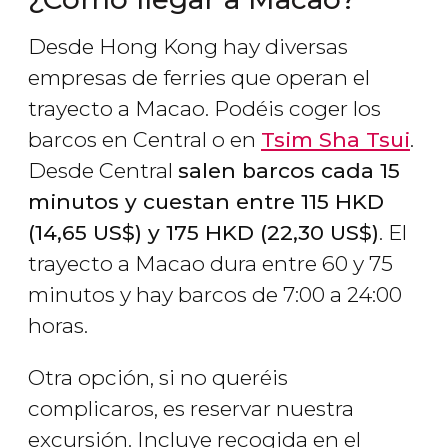
Desde Hong Kong hay diversas
empresas de ferries que operan el
trayecto a Macao. Podéis coger los
barcos en Central o en
Tsim Sha Tsui
.
Desde Central
salen barcos cada 15
minutos y cuestan entre 115
HKD
(14,65
US$
) y 175
HKD
(22,30
US$
)
. El
trayecto a Macao dura entre 60 y 75
minutos y hay barcos de 7:00 a 24:00
horas.
Otra opción, si no queréis
complicaros, es reservar nuestra
excursión. Incluye recogida en el