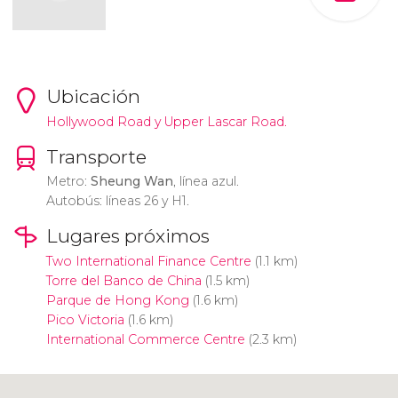
Ubicación
Hollywood Road y Upper Lascar Road.
Transporte
Metro:
Sheung Wan
, línea azul.
Autobús: líneas 26 y H1.
Lugares próximos
Two International Finance Centre
(1.1 km)
Torre del Banco de China
(1.5 km)
Parque de Hong Kong
(1.6 km)
Pico Victoria
(1.6 km)
International Commerce Centre
(2.3 km)