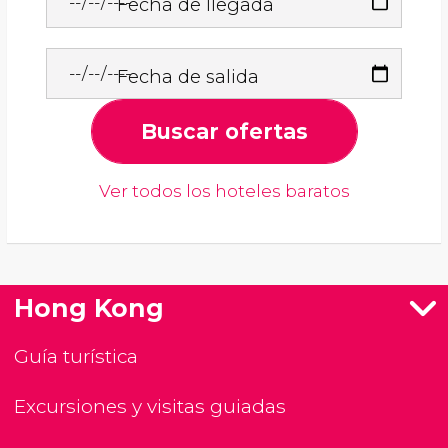
Fecha de llegada
Fecha de salida
Buscar ofertas
Ver todos los hoteles baratos
Hong Kong
Guía turística
Excursiones y visitas guiadas