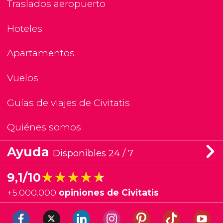
Traslados aeropuerto
Hoteles
Apartamentos
Vuelos
Guías de viajes de Civitatis
Quiénes somos
Ayuda
Disponibles 24 / 7
★★★★★
★★★★★
9,1/10
+
5.000.000
opiniones de Civitatis