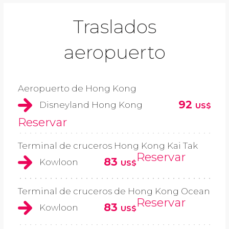
Traslados
aeropuerto
Aeropuerto de Hong Kong
92
Disneyland Hong Kong
US$
Reservar
Terminal de cruceros Hong Kong Kai Tak
Reservar
83
Kowloon
US$
Terminal de cruceros de Hong Kong Ocean
Reservar
83
Kowloon
US$