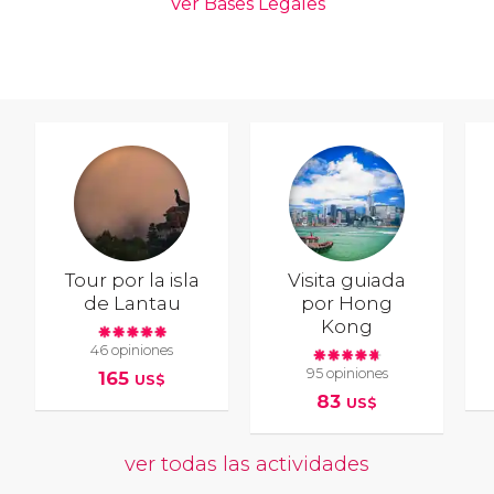
Tour por la isla
Visita guiada
de Lantau
por Hong
Kong
46 opiniones
95 opiniones
165
US$
83
US$
ver todas las actividades