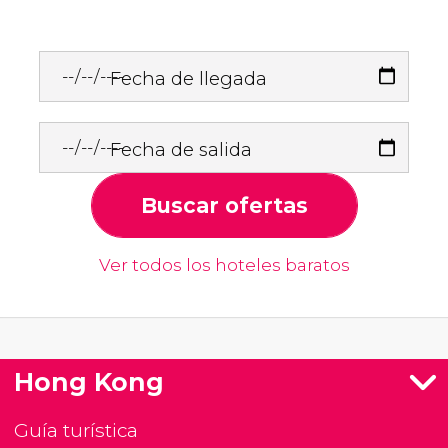
Fecha de llegada
Fecha de salida
Buscar ofertas
Ver todos los hoteles baratos
Hong Kong
Guía turística