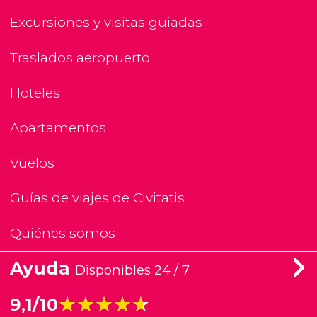
Excursiones y visitas guiadas
Traslados aeropuerto
Hoteles
Apartamentos
Vuelos
Guías de viajes de Civitatis
Quiénes somos
Ayuda
Disponibles 24 / 7
★★★★★
★★★★★
9,1/10