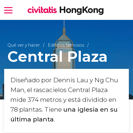
Qué ver y hacer
Edificios famosos
Central Plaza
Diseñado por Dennis Lau y Ng Chu
Man, el rascacielos Central Plaza
mide 374 metros y está dividido en
78 plantas. Tiene
una iglesia en su
última planta
.