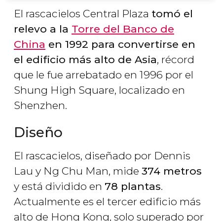
El rascacielos Central Plaza
tomó el
relevo a la
Torre del Banco de
China
en 1992 para convertirse en
el edificio más alto de Asia
, récord
que le fue arrebatado en 1996 por el
Shung High Square, localizado en
Shenzhen.
Diseño
El rascacielos, diseñado por Dennis
Lau y Ng Chu Man, mide
374 metros
y está dividido en
78 plantas
.
Actualmente es el tercer edificio más
alto de Hong Kong, solo superado por