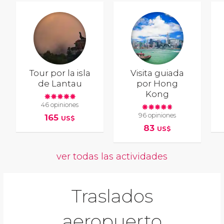
Tour por la isla
Visita guiada
de Lantau
por Hong
Kong
46 opiniones
96 opiniones
165
US$
83
US$
ver todas las actividades
Traslados
aeropuerto