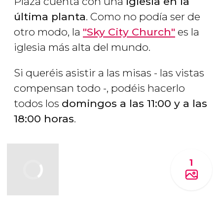
Plaza cuenta con una
iglesia en la
última planta
. Como no podía ser de
otro modo, la
"Sky City Church"
es la
iglesia más alta del mundo.
Si queréis asistir a las misas - las vistas
compensan todo -, podéis hacerlo
todos los
domingos a las 11:00 y a las
18:00 horas
.
1