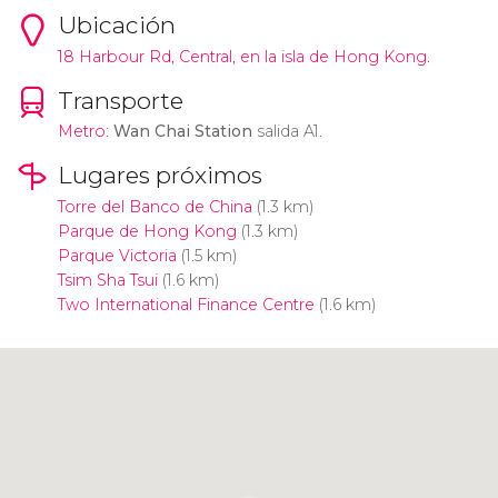
Ubicación
18 Harbour Rd, Central, en la isla de Hong Kong.
Transporte
Metro
:
Wan Chai Station
salida A1.
Lugares próximos
Torre del Banco de China
(1.3 km)
Parque de Hong Kong
(1.3 km)
Parque Victoria
(1.5 km)
Tsim Sha Tsui
(1.6 km)
Two International Finance Centre
(1.6 km)
Pulsa para usar el mapa