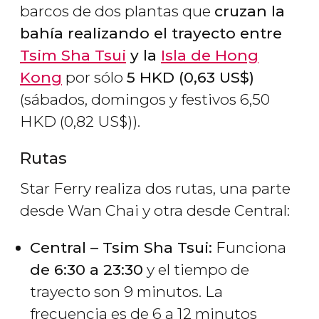
barcos de dos plantas que
cruzan la
bahía realizando el trayecto entre
Tsim Sha Tsui
y la
Isla de Hong
Kong
por sólo
5
HKD
(0,63
US$
)
(sábados, domingos y festivos 6,50
HKD
(0,82
US$
)).
Rutas
Star Ferry realiza dos rutas, una parte
desde Wan Chai y otra desde Central:
Central – Tsim Sha Tsui:
Funciona
de 6:30 a 23:30
y el tiempo de
trayecto son 9 minutos. La
frecuencia es de 6 a 12 minutos