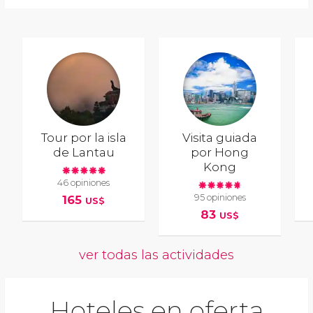
Tour por la isla
Visita guiada
de Lantau
por Hong
Kong
46 opiniones
95 opiniones
165
US$
83
US$
ver todas las actividades
Hoteles en oferta