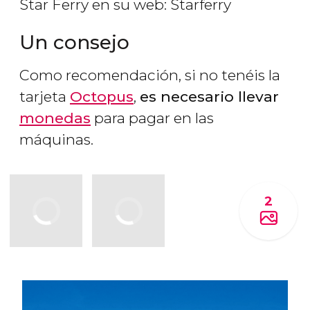
Star Ferry en su web: Starferry
Un consejo
Como recomendación, si no tenéis la
tarjeta
Octopus
,
es necesario llevar
monedas
para pagar en las
máquinas.
2