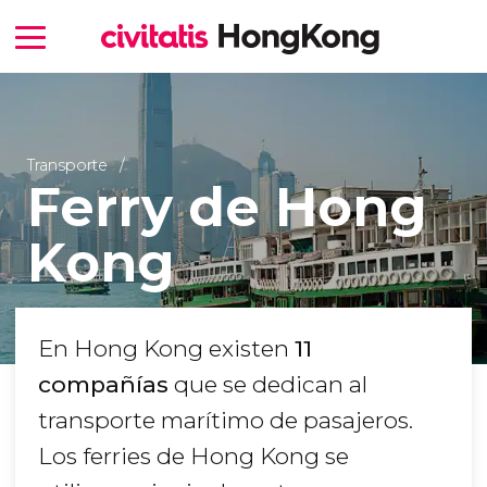
Transporte
Ferry de Hong
Kong
En Hong Kong existen
11
compañías
que se dedican al
transporte marítimo de pasajeros.
Los ferries de Hong Kong se